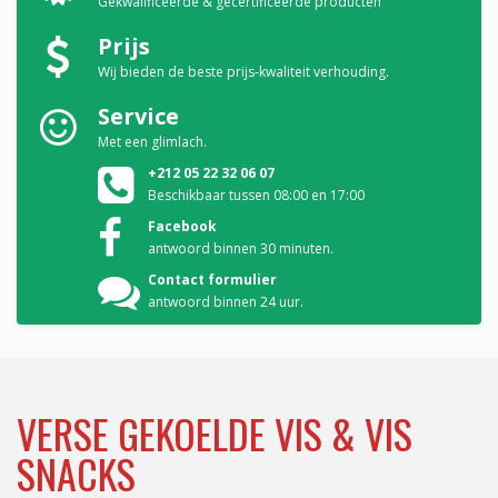
Gekwalificeerde & gecertificeerde producten
Prijs
Wij bieden de beste prijs-kwaliteit verhouding.
Service
Met een glimlach.
+212 05 22 32 06 07
Beschikbaar tussen 08:00 en 17:00
Facebook
antwoord binnen 30 minuten.
Contact formulier
antwoord binnen 24 uur.
VERSE GEKOELDE VIS & VIS
SNACKS